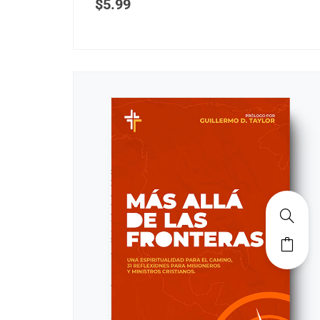
$
5.99