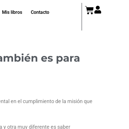
Cart
Mis libros
Contacto
ambién es para
ental en el cumplimiento de la misión que
 y otra muy diferente es saber