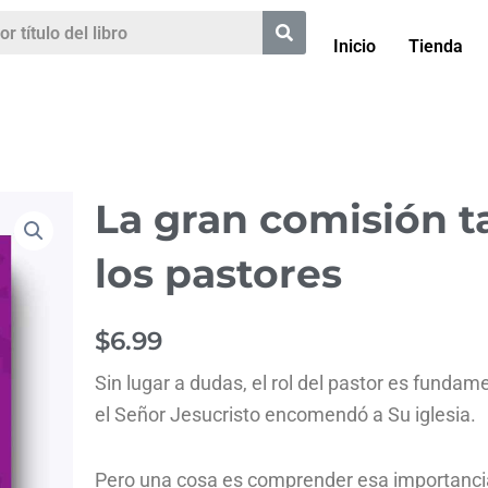
Inicio
Tienda
La gran comisión t
los pastores
$
6.99
Sin lugar a dudas, el rol del pastor es fundam
el Señor Jesucristo encomendó a Su iglesia.
Pero una cosa es comprender esa importancia